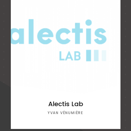
Alectis Lab
YVAN VÉNUMIÈRE